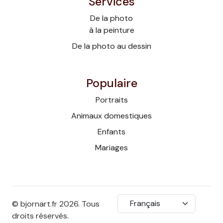
Services
De la photo
à la peinture
De la photo au dessin
Populaire
Portraits
Animaux domestiques
Enfants
Mariages
Langue
© bjornart.fr 2026. Tous
droits réservés.