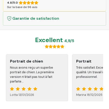
4.8/5.0
Sur la base de 96 avis
Garantie de satisfaction
Excellent
4,9/5
Portrait de chien
Portrait
Nous avons reçu un superbe
Très satisfait. Excelle
portrait de chien. La première
qualité. Un travail in
version n’était pas tout à fait
professionnel.
parfaite…
Lotta 13/01/2026
Marina 18/12/2025