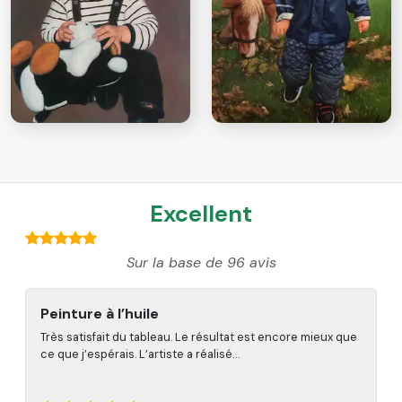
Excellent
Sur la base de 96 avis
Portrait de chien
x que
Nous avons reçu un superbe portrait de chien. La
première version n’était pas tout à fait parfaite…