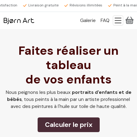
sfaction
Livraison gratuite
Révisions illimitées
Peint à la main
Galerie
FAQ
Faites réaliser un
tableau
de vos enfants
Nous peignons les plus beaux
portraits d'enfants et de
bébés
, tous peints à la main par un artiste professionnel
avec des peintures à l'huile sur toile de haute qualité.
Calculer le prix